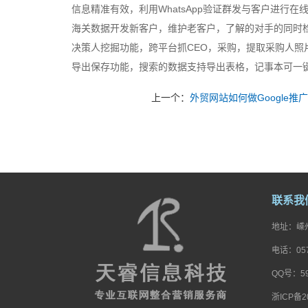
信息精准有效，利用WhatsApp验证群发与客户进行在
海关数据开发新客户，维护老客户，了解的对手的同时
决策人挖掘功能，跨平台抓CEO，采购，提取采购人照片
导出保存功能，搜索的数据支持导出表格，记事本可一
上一个：
外贸网站如何做Google推
联系我
地址：嵊州
电话：057
QQ号：5
浙ICP备20