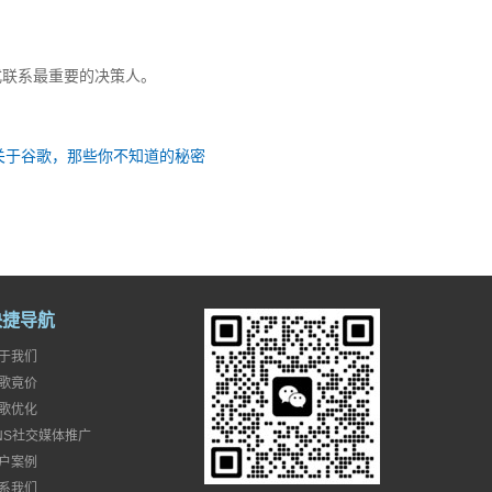
式联系最重要的决策人。
关于谷歌，那些你不知道的秘密
快捷导航
于我们
歌竟价
歌优化
NS社交媒体推广
户案例
系我们