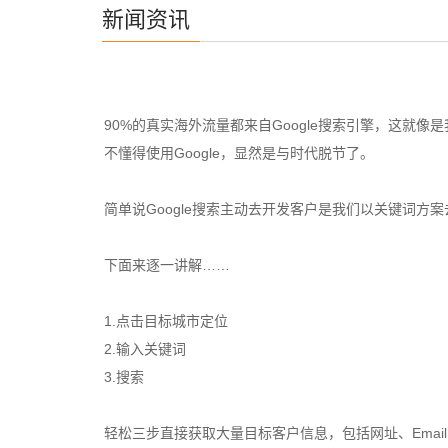
新闻资讯
90%的真实海外流量都来自Google搜索引擎，这就
不懂得使用Google，显然是与时代脱节了。
简单说Google搜索主动去开发客户是我们以关键词
下面来逐一讲解……
1.点击目标城市定位
2.输入关键词
3.搜索
轻松三步直接获取大量目标客户信息，包括网址、Emai