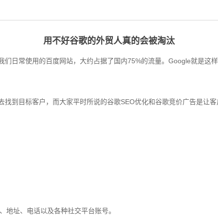
用不好谷歌的外贸人真的会被淘汰
像是我们日常使用的百度网站，大约占据了国内75%的流量。Google就
方案去找到目标客户，而大家平时所说的谷歌SEO优化和谷歌竞价广告是让
l、地址、电话以及各种社交平台账号。