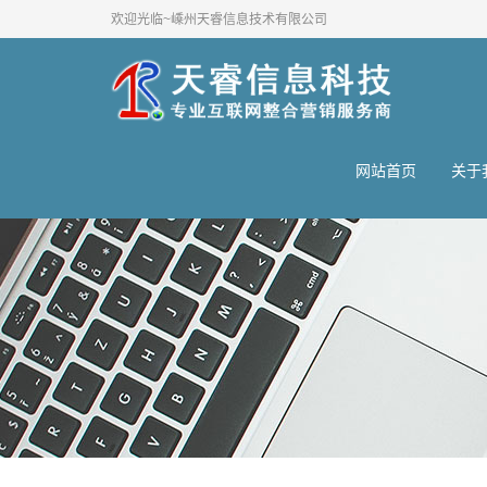
欢迎光临~嵊州天睿信息技术有限公司
网站首页
关于