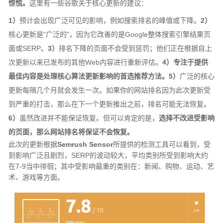
惊慌。
这里有一些谷歌关于核心更新的建议：
1）
预计会出现广泛可见的影响，例如搜索排名的峰值或下降。
2）
核心更新是“广泛的”，因为它改善的是Google整体搜索引擎结果页
面或SERP。
3）
排名下降的页面不会受到惩罚；他们正在根据自上
次更新以来已发布的其他Web内容进行重新评估。
4）
专注于提供
最佳内容是处理核心算法更新影响的首选推荐方法。
5）
广泛的核心
更新每隔几个月就会发生一次。如果你的网站排名因为此次更新受
到严重的打击，那么在下一个更新推出之前，排名可能无法恢复。
6）
虽然改进并不能保证恢复。但可以肯定的是，
选择不改进受影响
的页面，那么网站排名将保证不会恢复。
此次的更新根据
Semrush Sensor
所提供的检测工具可以看到，受
到影响广泛且剧烈，SERP的波动较大，平均类别所受到影响大约
在7-9当中徘徊；其中受影响最重的类别在：新闻、购物、运动、艺
术、游戏等方面。