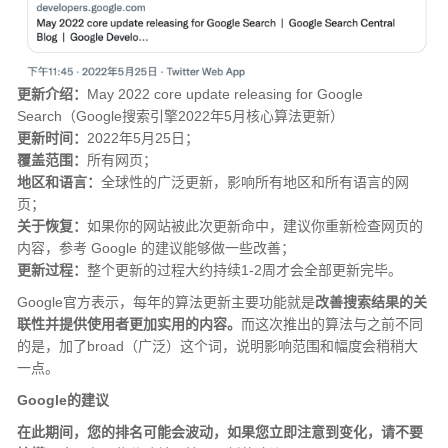
更新介绍：
May 2022 core update releasing for Google
Search（Google搜索引擎2022年5月核心算法更新）
更新时间：
2022年5月25日；
覆盖范围：
所有网页；
地区和语言：
全球性的广泛更新，影响所有地区和所有语言的网
页；
关于恢复：
如果你的网站被此次更新命中，建议你重新检查网页的
内容，参考 Google 的建议能够做一些改善；
更新过程：
整个更新的过程大约持续1-2周才会全部更新完毕。
Google官方表示，每年的算法更新主要功能就是
改善搜索结果的关
联性并提供使用者更加实用的内容。
而这次推出的算法与之前不同
的是，加了broad（广泛）这个词，说明影响范围和幅度会稍稍大
一点。
Google的建议
在此期间，您的排名可能会波动，如果您立即注意到变化，请不要