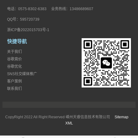
电话：0575-8302-6383 业务热线：13486689607
QQ号：595720739
浙ICP备2022015703号-1
快捷导航
关于我们
谷歌竟价
谷歌优化
SNS社交媒体推广
客户案例
联系我们
CopyRight 2022 All Right Reserved 嵊州天睿信息技术有限公司
Sitemap
XML