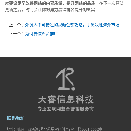
就
建议尽早改善网站的内容质量，提升网站的品质
，在下一次算法
更新之后，时间会让你的努力赢得排名提升的果实！
上一个：
外贸人不可错过的视频营销攻略，助您决胜海外市场
下一个：
为何要做外贸推广
联系我们
地址：嵊州市双塔路1号北航星空科创园B座十楼1001-1002室