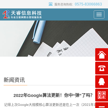
0575-83066863
服务咨询热线：
Toggl
navig
新闻资讯
2022年Google算法更新！你中“弹”了吗？
记得上次Google大规模核心算法更新还是在上一次（2021年11