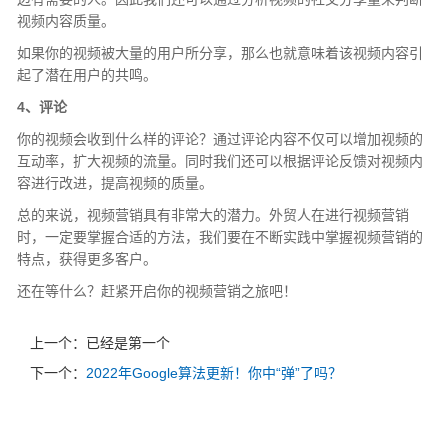
视频内容质量。
如果你的视频被大量的用户所分享，那么也就意味着该视频内容引
起了潜在用户的共鸣。
4、
评论
你的视频会收到什么样的评论？通过评论内容不仅可以增加视频的
互动率，扩大视频的流量。同时我们还可以根据评论反馈对视频内
容进行改进，提高视频的质量。
总的来说，视频营销具有非常大的潜力。外贸人在进行视频营销
时，一定要掌握合适的方法，我们要在不断实践中掌握视频营销的
特点，获得更多客户。
还在等什么？赶紧开启你的视频营销之旅吧！
上一个：已经是第一个
下一个：
2022年Google算法更新！你中“弹”了吗？