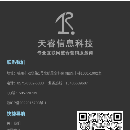
联系我们
地址：嵊州市双塔路1号北航星空科创园B座十楼1001-1002室
电话：0575-8302-6383 业务热线：13486689607
QQ号：595720739
浙ICP备2022015703号-1
快捷导航
关于我们