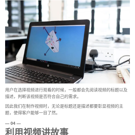
用户在选择视频进行观看的时候，一般都会先阅读视频的标题以及
描述，判断该视频是否符合自己的需求。
因此我们在制作视频时，无论是标题还是描述都要彰显视频的主
题，使得客户能够一目了然。
— 04 —
利用视频讲故事