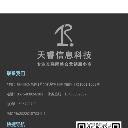
联系我们
地址：嵊州市双塔路1号北航星空科创园B座十楼1001-1002室
电话：0575-8302-6383 业务热线：13486689607
QQ号：595720739
浙ICP备2022015703号-1
快捷导航