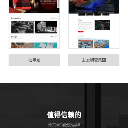
柏星龙
友发钢管集团
值得信赖的
外贸营销服务品牌