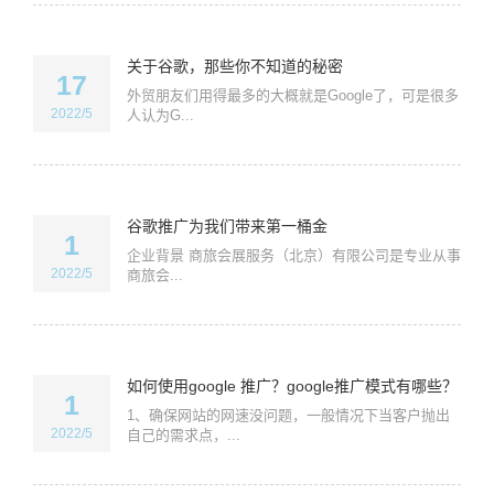
关于谷歌，那些你不知道的秘密
17
外贸朋友们用得最多的大概就是Google了，可是很多
2022/5
人认为G...
谷歌推广为我们带来第一桶金
1
企业背景 商旅会展服务（北京）有限公司是专业从事
2022/5
商旅会...
如何使用google 推广？google推广模式有哪些？
1
1、确保网站的网速没问题，一般情况下当客户抛出
2022/5
自己的需求点，...