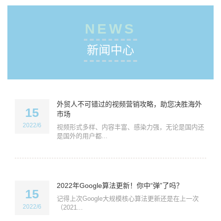
NEWS
新闻中心
外贸人不可错过的视频营销攻略，助您决胜海外
15
市场
2022/6
视频形式多样、内容丰富、感染力强，无论是国内还
是国外的用户都...
2022年Google算法更新！你中“弹”了吗？
15
记得上次Google大规模核心算法更新还是在上一次
2022/6
（2021...