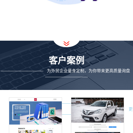
客户案例
为外贸企业量身定制，为你带来更高质量询盘
————————————
————————————
更